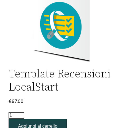
Template Recensioni
LocalStart
€
97.00
Aggiungi al carrello