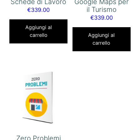
Schede di Lavoro
Google Maps per
il Turismo
€
339.00
€
339.00
Aggiungi al
carrello
Aggiungi al
carrello
Zero Problemi