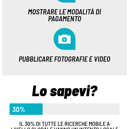
MOSTRARE LE MODALITÀ DI
PAGAMENTO
PUBBLICARE FOTOGRAFIE E VIDEO
Lo sapevi?
30%
IL 30% DI TUTTE LE RICERCHE MOBILE A