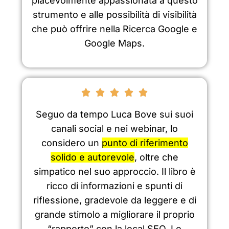
piacevolmente appassionata a questo
strumento e alle possibilità di visibilità
che può offrire nella Ricerca Google e
Google Maps.





Seguo da tempo Luca Bove sui suoi
canali social e nei webinar, lo
considero un
punto di riferimento
solido e autorevole
, oltre che
simpatico nel suo approccio. Il libro è
ricco di informazioni e spunti di
riflessione, gradevole da leggere e di
grande stimolo a migliorare il proprio
“rapporto” con la local SEO. Lo