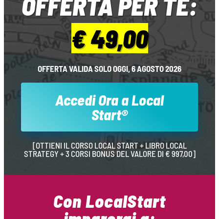
OFFERTA PER TE:
€ 49,00
OFFERTA VALIDA SOLO OGGI, 6 AGOSTO 2026
Accedi Ora a Local
Start®
[OTTIENI IL CORSO LOCAL START + LIBRO LOCAL
STRATEGY + 3 CORSI BONUS DEL VALORE DI € 997,00]
Con LocalStart
imparerai a: