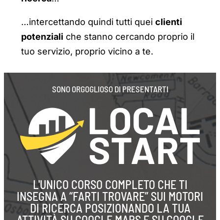
…intercettando quindi tutti quei
clienti
potenziali
che stanno cercando proprio il
tuo servizio, proprio vicino a te.
SONO ORGOGLIOSO DI PRESENTARTI
L'UNICO CORSO COMPLETO CHE TI
INSEGNA A “FARTI TROVARE” SUI MOTORI
DI RICERCA POSIZIONANDO LA TUA
ATTIVITÀ SU GOOGLE MAPS E SU GOOGLE