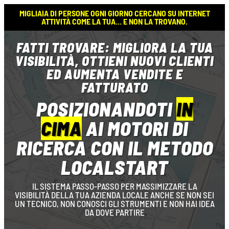
MIGLIAIA DI PERSONE OGNI GIORNO CERCANO SU INTERNET
ATTIVITÀ COME LA TUA... E NON LA TROVANO.
FATTI TROVARE: MIGLIORA LA TUA
VISIBILITÀ, OTTIENI NUOVI CLIENTI
ED AUMENTA VENDITE E
FATTURATO
POSIZIONANDOTI
IN
CIMA
AI MOTORI DI
RICERCA CON IL METODO
LOCALSTART
IL SISTEMA PASSO-PASSO PER MASSIMIZZARE LA
VISIBILITÀ DELLA TUA AZIENDA LOCALE ANCHE SE NON SEI
UN TECNICO, NON CONOSCI GLI STRUMENTI E NON HAI IDEA
DA DOVE PARTIRE