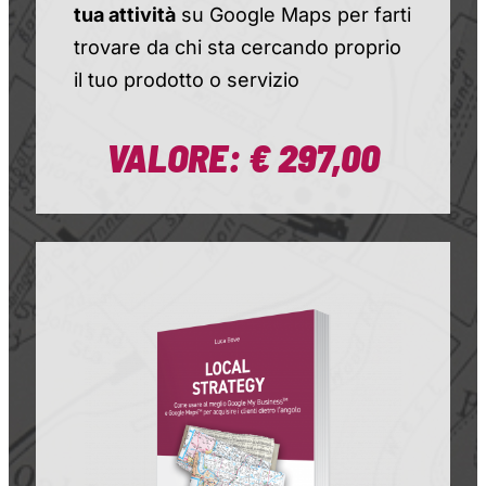
tua attività
su Google Maps per farti
trovare da chi sta cercando proprio
il tuo prodotto o servizio
VALORE: € 297,00